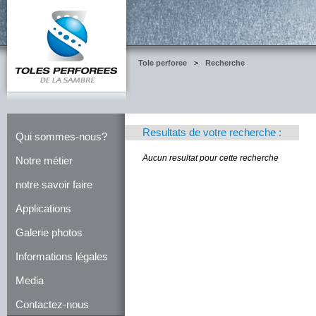
Tole perforee
>
Recherche
Resultats de votre recherche :
Qui sommes-nous?
Aucun resultat pour cette recherche
Notre métier
notre savoir faire
Applications
Galerie photos
Informations légales
Media
Contactez-nous