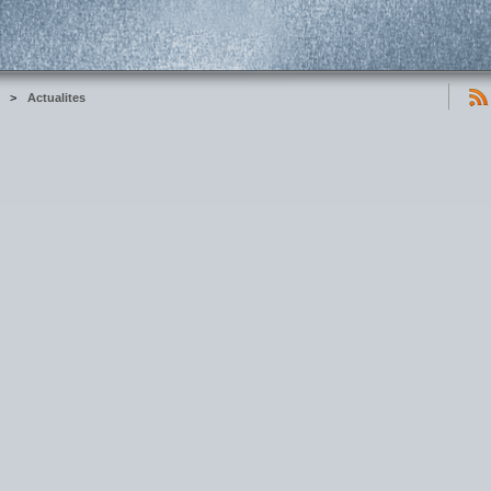
>
Actualites