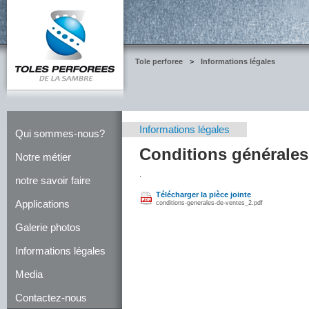
Tole perforee
>
Informations légales
Informations légales
Qui sommes-nous?
Conditions générales
Notre métier
.
notre savoir faire
Télécharger la pièce jointe
Applications
conditions-generales-de-ventes_2.pdf
Galerie photos
Informations légales
Media
Contactez-nous