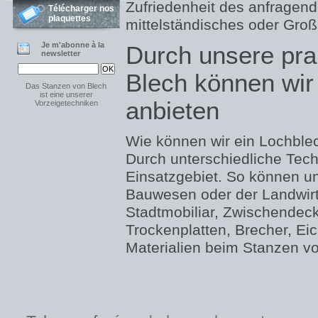
Zufriedenheit des anfragend
Télécharger nos
plaquettes
mittelständisches oder Gro
Je m'abonne à la
Durch unsere pra
newsletter
Blech können wir 
Das Stanzen von Blech
ist eine unserer
anbieten
Vorzeigetechniken
Wie können wir ein Lochblec
Durch unterschiedliche Tec
Einsatzgebiet. So können un
Bauwesen oder der Landwirt
Stadtmobiliar, Zwischendeck
Trockenplatten, Brecher, Eic
Materialien beim Stanzen vo