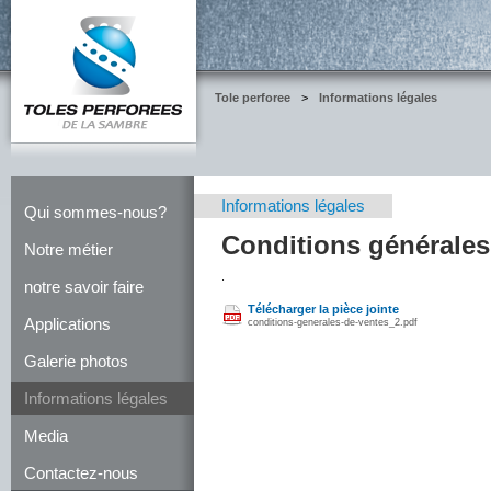
Tole perforee
>
Informations légales
Informations légales
Qui sommes-nous?
Conditions générales
Notre métier
.
notre savoir faire
Télécharger la pièce jointe
Applications
conditions-generales-de-ventes_2.pdf
Galerie photos
Informations légales
Media
Contactez-nous