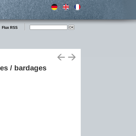
Flux RSS
es / bardages