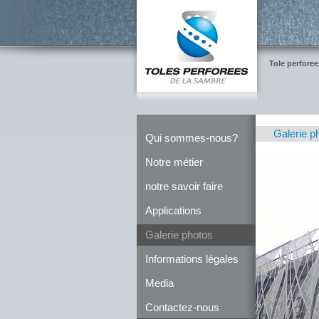
Tole perforee
Galerie p
Qui sommes-nous?
Notre métier
notre savoir faire
Applications
Galerie photos
Informations légales
Media
Contactez-nous