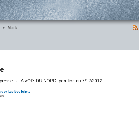
>
Media
se
e presse - LA VOIX DU NORD parution du 7/12/2012
rger la pièce jointe
jpg