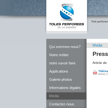
Tole perforee
Media
Qui sommes-nous?
Pres
Notre métier
Article d
notre savoir faire
Applications
Télécha
presse_2.
Galerie photos
Informations légales
Media
Contactez-nous