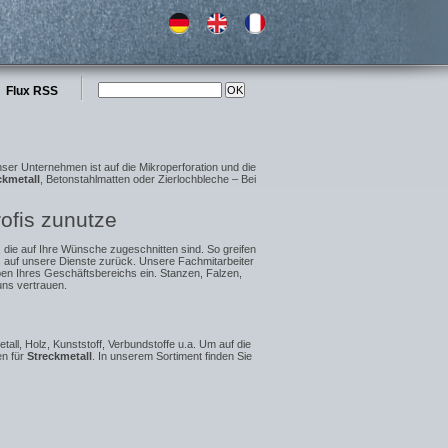
Flux RSS
ser Unternehmen ist auf die Mikroperforation und die
ckmetall
, Betonstahlmatten oder Zierlochbleche – Bei
ofis zunutze
 die auf Ihre Wünsche zugeschnitten sind. So greifen
 auf unsere Dienste zurück. Unsere Fachmitarbeiter
en Ihres Geschäftsbereichs ein. Stanzen, Falzen,
ns vertrauen.
tall, Holz, Kunststoff, Verbundstoffe u.a. Um auf die
en für
Streckmetall
. In unserem Sortiment finden Sie