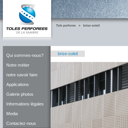
Tole perforee
>
brise-soleil
brise-soleil
Qui sommes-nous?
Notre métier
notre savoir faire
Applications
Galerie photos
Informations légales
Media
Contactez-nous