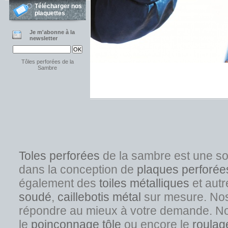
Télécharger nos
plaquettes
Je m'abonne à la
newsletter
Tôles perforées de la
Sambre
Toles perforées
de la sambre est une s
dans la conception de
plaques perforée
également des
toiles métalliques
et autr
soudé
,
caillebotis métal
sur mesure. Nos s
répondre au mieux à votre demande. No
l
e
poinçonnage tôle
ou encore le
roulag