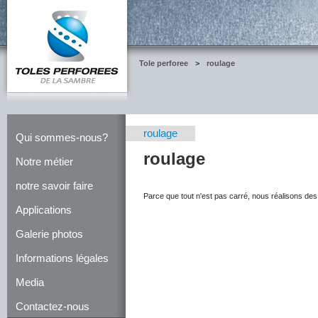
Tole perforee
>
roulage
roulage
Qui sommes-nous?
roulage
Notre métier
notre savoir faire
Parce que tout n'est pas carré, nous réalisons des c
Applications
Galerie photos
Informations légales
Media
Contactez-nous